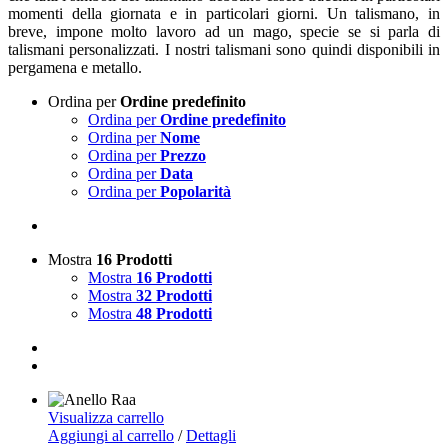
momenti della giornata e in particolari giorni. Un talismano, in
breve, impone molto lavoro ad un mago, specie se si parla di
talismani personalizzati. I nostri talismani sono quindi disponibili in
pergamena e metallo.
Ordina per
Ordine predefinito
Ordina per
Ordine predefinito
Ordina per
Nome
Ordina per
Prezzo
Ordina per
Data
Ordina per
Popolarità
Mostra
16 Prodotti
Mostra
16 Prodotti
Mostra
32 Prodotti
Mostra
48 Prodotti
Visualizza carrello
Aggiungi al carrello
/
Dettagli