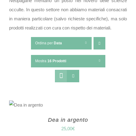
Neopagane meritano un posto nel novero delle scienze
occulte. In questo settore non abbiamo materiali consacrati
in maniera particolare (salvo richieste specifiche), ma solo
prodotti realizzati con cura con rispetto dei materiali.
Ordina per
Data
Mostra
16 Prodotti
Dea in argento
25,00
€