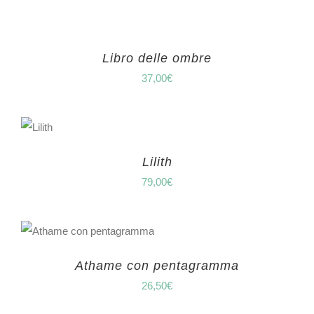
Libro delle ombre
37,00
€
Lilith
79,00
€
Athame con pentagramma
26,50
€