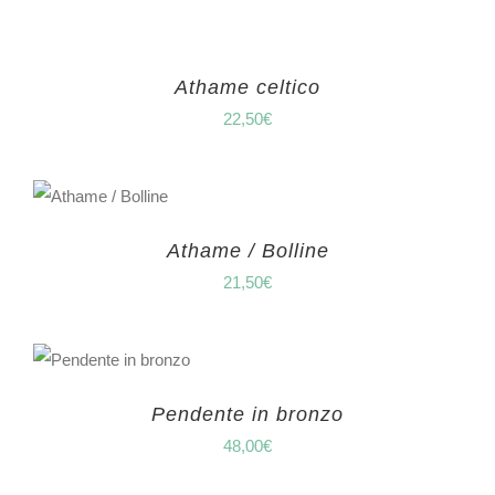
Athame celtico
22,50
€
Athame / Bolline
21,50
€
Pendente in bronzo
48,00
€