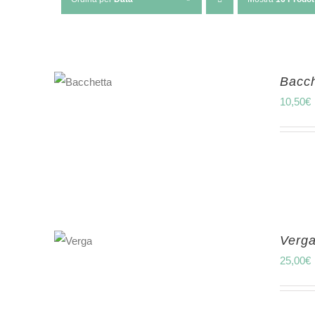
Bacch
10,50
€
Verg
25,00
€