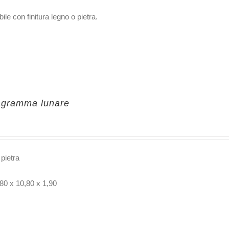
ile con finitura legno o pietra.
agramma lunare
 pietra
80 x 10,80 x 1,90