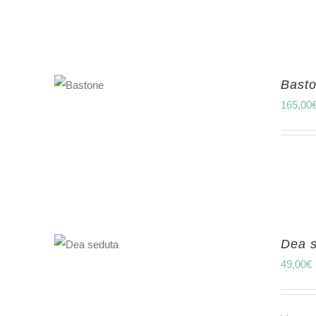
Bast
165,00
Dea 
49,00
€