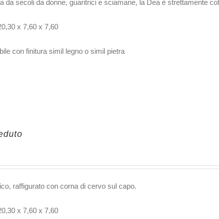
a da secoli da donne, guaritrici e sciamane, la Dea è strettamente co
20,30 x 7,60 x 7,60
ile con finitura simil legno o simil pietra
eduto
ico, raffigurato con corna di cervo sul capo.
20,30 x 7,60 x 7,60