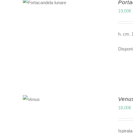
Porta
19,00
€
h. cm. 
Disponib
Venu
18,00
€
Ispirata