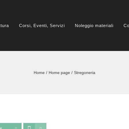
ttura
Corsi, Eventi, Servizi
Noleggio materiali
Co
Home
Home page
Stregoneria
ti