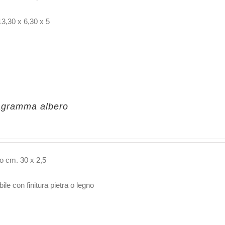
13,30 x 6,30 x 5
agramma albero
o cm. 30 x 2,5
ile con finitura pietra o legno