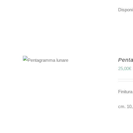
Disponib
Pent
25,00
€
Finitura
cm. 10,