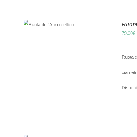
Ruota
79,00
€
Ruota d
diametr
Disponib