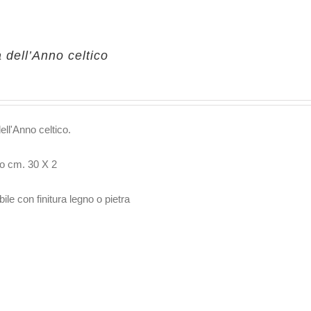
 dell’Anno celtico
ell'Anno celtico.
o cm. 30 X 2
ile con finitura legno o pietra